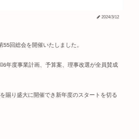
2024/3/12
て第55回総会を開催いたしました。
和6年度事業計画、予算案、理事改選が全員賛成
を賜り盛大に開催でき新年度のスタートを切る