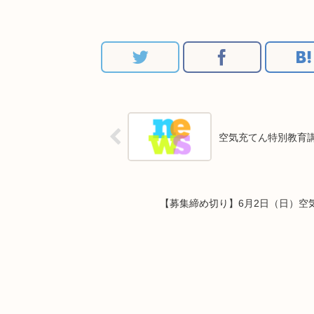
空気充てん特別教育講
【募集締め切り】6月2日（日）空気