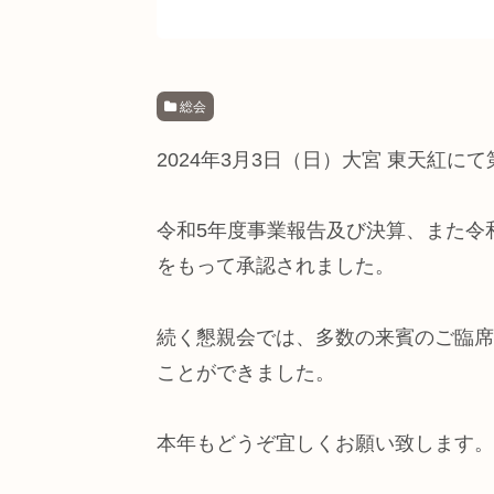
総会
2024年3月3日（日）大宮 東天紅に
令和5年度事業報告及び決算、また令
をもって承認されました。
続く懇親会では、多数の来賓のご臨席
ことができました。
本年もどうぞ宜しくお願い致します。