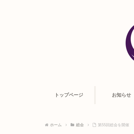
トップページ
お知らせ
ホーム
総会
第55回総会を開催