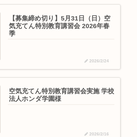
【募集締め切り】5月31日（日）空
気充てん特別教育講習会 2026年春
季
2026/2/24
空気充てん特別教育講習会実施 学校
法人ホンダ学園様
2026/2/16