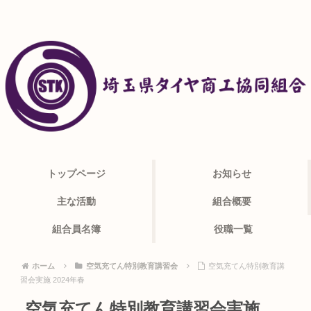
トップページ
お知らせ
主な活動
組合概要
組合員名簿
役職一覧
ホーム
空気充てん特別教育講習会
空気充てん特別教育講
習会実施 2024年春
空気充てん特別教育講習会実施